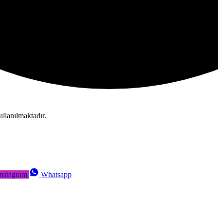
llanılmaktadır.
Instagram
Whatsapp