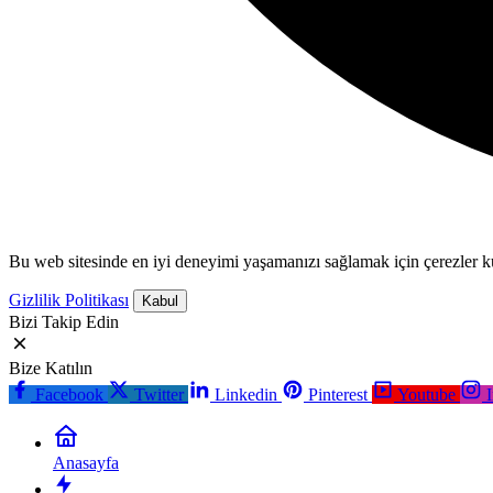
Bu web sitesinde en iyi deneyimi yaşamanızı sağlamak için çerezler ku
Gizlilik Politikası
Kabul
Bizi Takip Edin
Bize Katılın
Facebook
Twitter
Linkedin
Pinterest
Youtube
Anasayfa