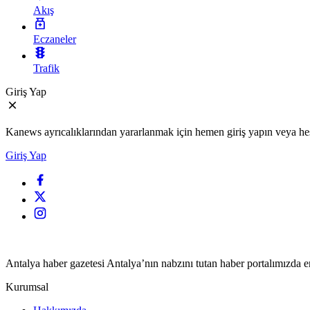
Akış
Eczaneler
Trafik
Giriş Yap
Kanews ayrıcalıklarından yararlanmak için hemen giriş yapın veya hes
Giriş Yap
Antalya haber gazetesi Antalya’nın nabzını tutan haber portalımızda en
Kurumsal