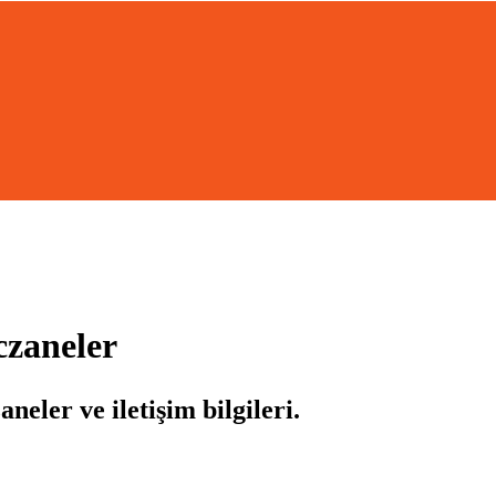
czaneler
neler ve iletişim bilgileri.