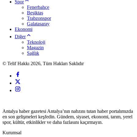
Spor
Fenerbahçe
Beşiktaş
Trabzonspor
Galatasaray
Ekonomi
Diğer
Teknoloji
Magazin
Sağlık
© Telif Hakkı 2026, Tüm Hakları Saklıdır
Antalya haber gazetesi Antalya’nın nabzını tutan haber portalımızda
en son gelişmeleri keşfedin. Gündem, siyaset, ekonomi, tarım, yerel
spor, kültür, etkinlikler ve daha fazlasını kaçırmayın.
Kurumsal