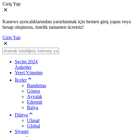
Giriş Yap
Kanews ayrıcalıklarından yararlanmak için hemen giriş yapın veya
hesap oluşturun, üstelik tamamen ücretsiz!
Giriş Yap
Seçim 2024
Anketler
Yerel Yönetim
İlçeler
Bandırma
Gönen
Ayvalık
Edremit
Balya
Dünya
Ulusal
Global
Siyaset