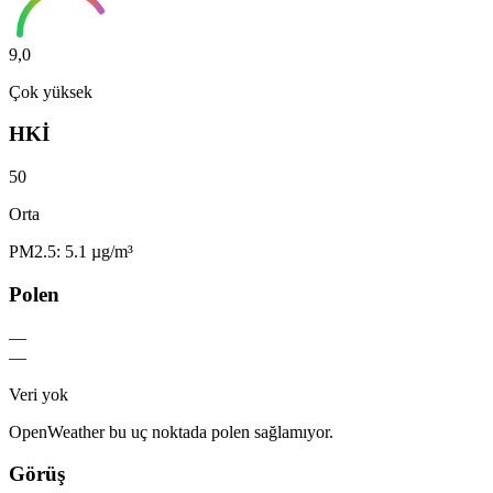
9,0
Çok yüksek
HKİ
50
Orta
PM2.5: 5.1 µg/m³
Polen
—
—
Veri yok
OpenWeather bu uç noktada polen sağlamıyor.
Görüş