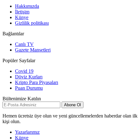
Hakkımızda
İletişim
Künye
Gizlilik politikası
Bağlantılar
Canlı TV
Gazete Manşetleri
Popüler Sayfalar
Covid 19
Döviz Kurları
Kripto Para Piyasaları
Puan Durumu
Bültenimize Katılın
Abone Ol
Hemen ücretsiz üye olun ve yeni güncellemelerden haberdar olan ilk
kişi olun.
Yazarlarımız
Künye