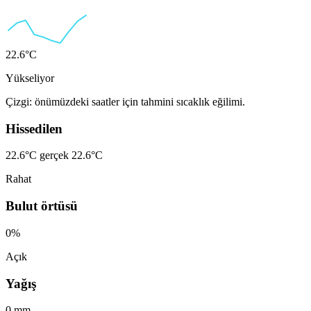
22.6°C
Yükseliyor
Çizgi: önümüzdeki saatler için tahmini sıcaklık eğilimi.
Hissedilen
22.6°C
gerçek 22.6°C
Rahat
Bulut örtüsü
0%
Açık
Yağış
0 mm