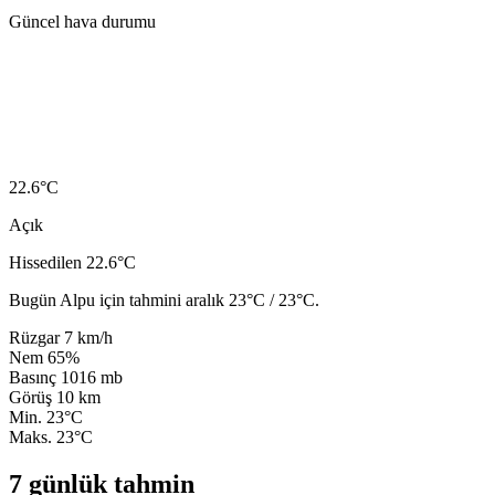
Güncel hava durumu
22.6
°C
Açık
Hissedilen 22.6°C
Bugün Alpu için tahmini aralık 23°C / 23°C.
Rüzgar
7 km/h
Nem
65%
Basınç
1016 mb
Görüş
10 km
Min.
23°C
Maks.
23°C
7 günlük tahmin