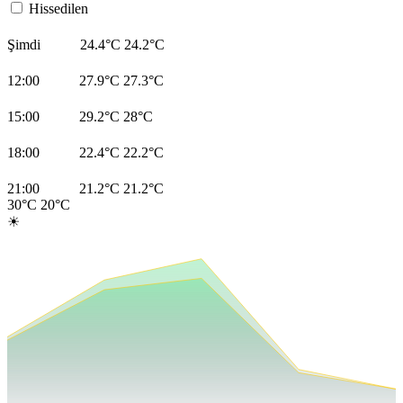
Hissedilen
Şimdi
24.4°C
24.2°C
12:00
27.9°C
27.3°C
15:00
29.2°C
28°C
18:00
22.4°C
22.2°C
21:00
21.2°C
21.2°C
30°C
20°C
☀