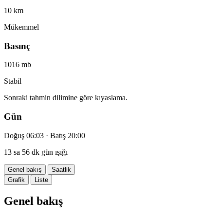
10 km
Mükemmel
Basınç
1016 mb
Stabil
Sonraki tahmin dilimine göre kıyaslama.
Gün
Doğuş 06:03 · Batış 20:00
13 sa 56 dk gün ışığı
Genel bakış
Saatlik
Grafik
Liste
Genel bakış