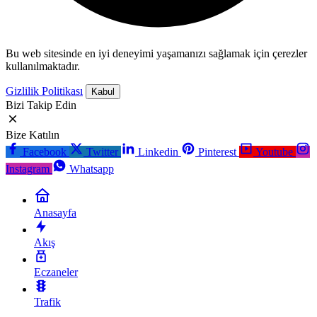
Bu web sitesinde en iyi deneyimi yaşamanızı sağlamak için çerezler
kullanılmaktadır.
Gizlilik Politikası
Kabul
Bizi Takip Edin
Bize Katılın
Facebook
Twitter
Linkedin
Pinterest
Youtube
Instagram
Whatsapp
Anasayfa
Akış
Eczaneler
Trafik