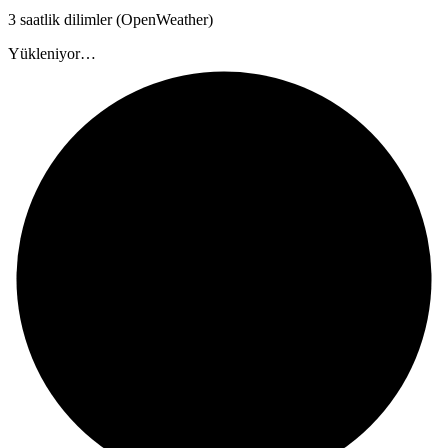
3 saatlik dilimler (OpenWeather)
Yükleniyor…