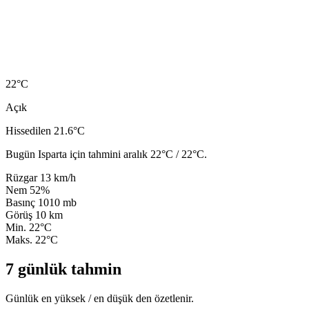
22
°C
Açık
Hissedilen 21.6°C
Bugün Isparta için tahmini aralık 22°C / 22°C.
Rüzgar
13 km/h
Nem
52%
Basınç
1010 mb
Görüş
10 km
Min.
22°C
Maks.
22°C
7 günlük tahmin
Günlük en yüksek / en düşük den özetlenir.