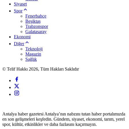
Siyaset
Spor
Fenerbahçe
Beşiktaş
Trabzonspor
Galatasaray
Ekonomi
Diğer
Teknoloji
Magazin
Sağlık
© Telif Hakkı 2026, Tüm Hakları Saklıdır
Antalya haber gazetesi Antalya’nın nabzını tutan haber portalımızda
en son gelişmeleri keşfedin. Gündem, siyaset, ekonomi, tarım, yerel
spor, kültür, etkinlikler ve daha fazlasını kaçırmayın.