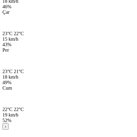
18 km/h
46%
Çar
23°C
22°C
15 km/h
43%
Per
23°C
21°C
18 km/h
49%
Cum
22°C
22°C
19 km/h
52%
›