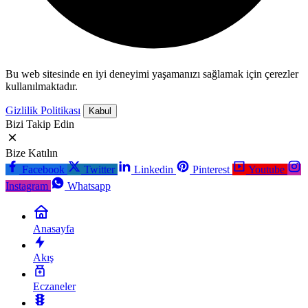
Bu web sitesinde en iyi deneyimi yaşamanızı sağlamak için çerezler
kullanılmaktadır.
Gizlilik Politikası
Kabul
Bizi Takip Edin
Bize Katılın
Facebook
Twitter
Linkedin
Pinterest
Youtube
Instagram
Whatsapp
Anasayfa
Akış
Eczaneler