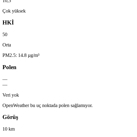
10,5
Çok yüksek
HKİ
50
Orta
PM2.5: 14.8 µg/m³
Polen
—
—
Veri yok
OpenWeather bu uç noktada polen sağlamıyor.
Görüş
10 km