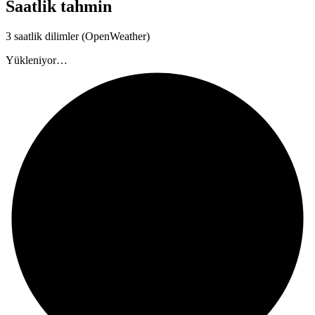
Saatlik tahmin
3 saatlik dilimler (OpenWeather)
Yükleniyor…