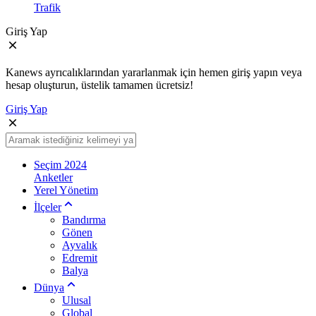
Trafik
Giriş Yap
Kanews ayrıcalıklarından yararlanmak için hemen giriş yapın veya
hesap oluşturun, üstelik tamamen ücretsiz!
Giriş Yap
Seçim 2024
Anketler
Yerel Yönetim
İlçeler
Bandırma
Gönen
Ayvalık
Edremit
Balya
Dünya
Ulusal
Global