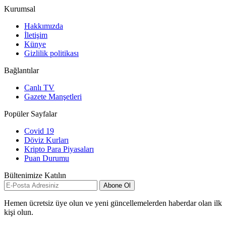
Kurumsal
Hakkımızda
İletişim
Künye
Gizlilik politikası
Bağlantılar
Canlı TV
Gazete Manşetleri
Popüler Sayfalar
Covid 19
Döviz Kurları
Kripto Para Piyasaları
Puan Durumu
Bültenimize Katılın
Abone Ol
Hemen ücretsiz üye olun ve yeni güncellemelerden haberdar olan ilk
kişi olun.