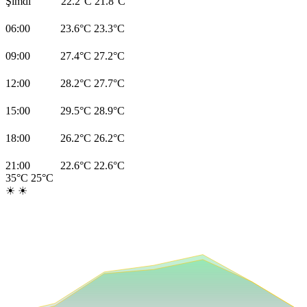
Şimdi
22.2°C
21.8°C
06:00
23.6°C
23.3°C
09:00
27.4°C
27.2°C
12:00
28.2°C
27.7°C
15:00
29.5°C
28.9°C
18:00
26.2°C
26.2°C
21:00
22.6°C
22.6°C
35°C
25°C
☀
☀