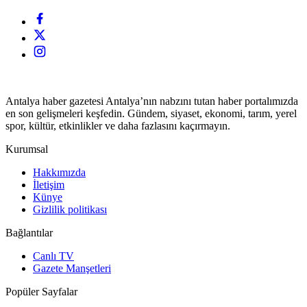
Antalya haber gazetesi Antalya’nın nabzını tutan haber portalımızda
en son gelişmeleri keşfedin. Gündem, siyaset, ekonomi, tarım, yerel
spor, kültür, etkinlikler ve daha fazlasını kaçırmayın.
Kurumsal
Hakkımızda
İletişim
Künye
Gizlilik politikası
Bağlantılar
Canlı TV
Gazete Manşetleri
Popüler Sayfalar