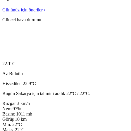
Gününüz için öneriler ›
Güncel hava durumu
22.1
°C
Az Bulutlu
Hissedilen 22.9°C
Bugün Sakarya için tahmini aralık 22°C / 22°C.
Rüzgar
3 km/h
Nem
97%
Basınç
1011 mb
Görüş
10 km
Min.
22°C
Maks.
22°C