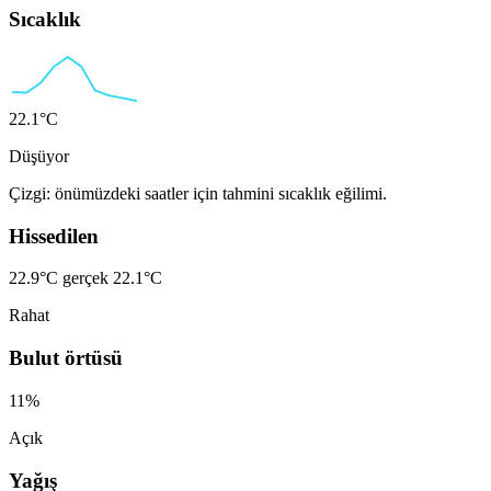
Sıcaklık
22.1°C
Düşüyor
Çizgi: önümüzdeki saatler için tahmini sıcaklık eğilimi.
Hissedilen
22.9°C
gerçek 22.1°C
Rahat
Bulut örtüsü
11%
Açık
Yağış