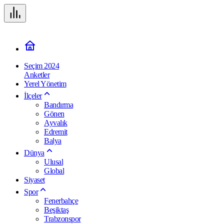
Seçim 2024
Anketler
Yerel Yönetim
İlçeler
Bandırma
Gönen
Ayvalık
Edremit
Balya
Dünya
Ulusal
Global
Siyaset
Spor
Fenerbahçe
Beşiktaş
Trabzonspor