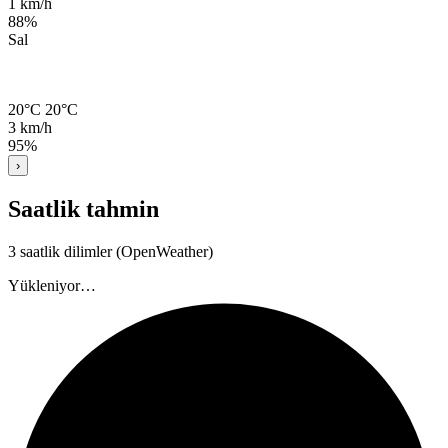
1 km/h
88%
Sal
20°C
20°C
3 km/h
95%
›
Saatlik tahmin
3 saatlik dilimler (OpenWeather)
Yükleniyor…