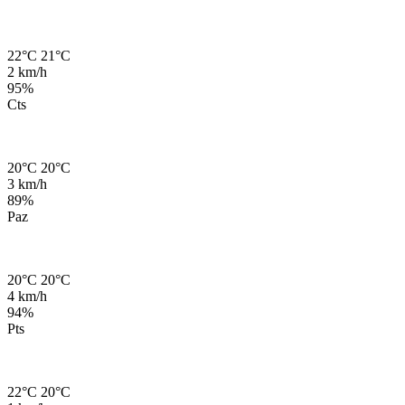
22°C
21°C
2 km/h
95%
Cts
20°C
20°C
3 km/h
89%
Paz
20°C
20°C
4 km/h
94%
Pts
22°C
20°C