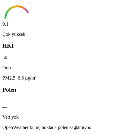
9,1
Çok yüksek
HKİ
50
Orta
PM2.5: 6.6 µg/m³
Polen
—
—
Veri yok
OpenWeather bu uç noktada polen sağlamıyor.