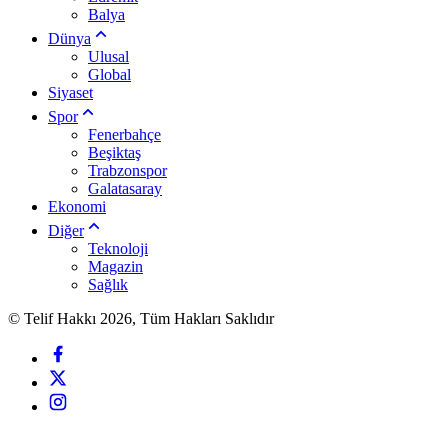
Balya
Dünya
Ulusal
Global
Siyaset
Spor
Fenerbahçe
Beşiktaş
Trabzonspor
Galatasaray
Ekonomi
Diğer
Teknoloji
Magazin
Sağlık
© Telif Hakkı 2026, Tüm Hakları Saklıdır