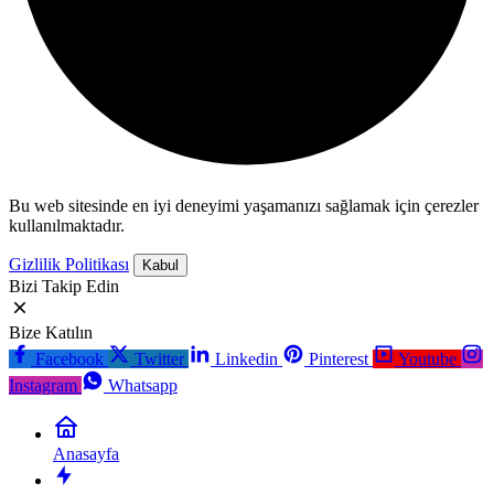
Bu web sitesinde en iyi deneyimi yaşamanızı sağlamak için çerezler
kullanılmaktadır.
Gizlilik Politikası
Kabul
Bizi Takip Edin
Bize Katılın
Facebook
Twitter
Linkedin
Pinterest
Youtube
Instagram
Whatsapp
Anasayfa