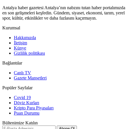
Antalya haber gazetesi Antalya’nın nabzını tutan haber portalımızda
en son gelişmeleri keşfedin. Gündem, siyaset, ekonomi, tarım, yerel
spor, kültür, etkinlikler ve daha fazlasını kaçırmayın.
Kurumsal
Hakkımızda
İletişim
Künye
Gizlilik politikası
Bağlantılar
Canlı TV
Gazete Manşetleri
Popüler Sayfalar
Covid 19
Döviz Kurları
Kripto Para Piyasaları
Puan Durumu
Bültenimize Katılın
Abone Ol