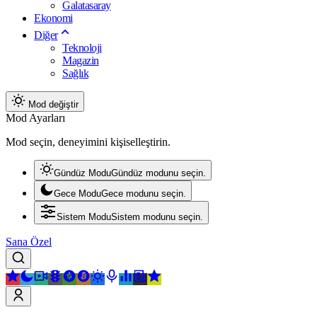
Galatasaray
Ekonomi
Diğer
Teknoloji
Magazin
Sağlık
Mod değiştir
Mod Ayarları
Mod seçin, deneyimini kişiselleştirin.
Gündüz Modu
Gündüz modunu seçin.
Gece Modu
Gece modunu seçin.
Sistem Modu
Sistem modunu seçin.
Sana Özel