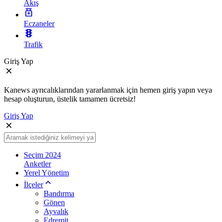
Akış
Eczaneler
Trafik
Giriş Yap
Kanews ayrıcalıklarından yararlanmak için hemen giriş yapın veya
hesap oluşturun, üstelik tamamen ücretsiz!
Giriş Yap
Seçim 2024
Anketler
Yerel Yönetim
İlçeler
Bandırma
Gönen
Ayvalık
Edremit