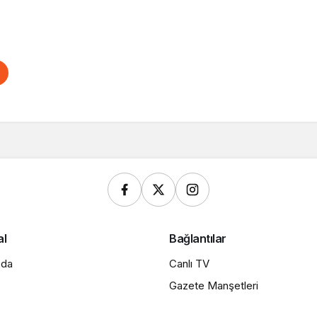
al
Bağlantılar
zda
Canlı TV
Gazete Manşetleri