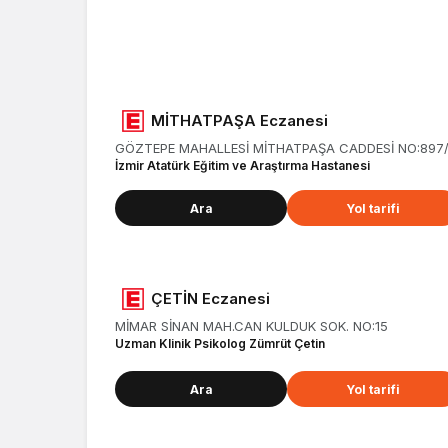
Nöbetçi eczane
İzmir / Konak
MİTHATPAŞA Eczanesi
GÖZTEPE MAHALLESİ MİTHATPAŞA CADDESİ NO:897
İzmir Atatürk Eğitim ve Araştırma Hastanesi
Ara
Yol tarifi
ÇETİN Eczanesi
MİMAR SİNAN MAH.CAN KULDUK SOK. NO:15
Uzman Klinik Psikolog Zümrüt Çetin
Ara
Yol tarifi