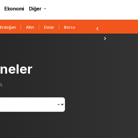
Ekonomi
Diğer
 Erdoğan
Altın
Dolar
Borsa
neler
i.