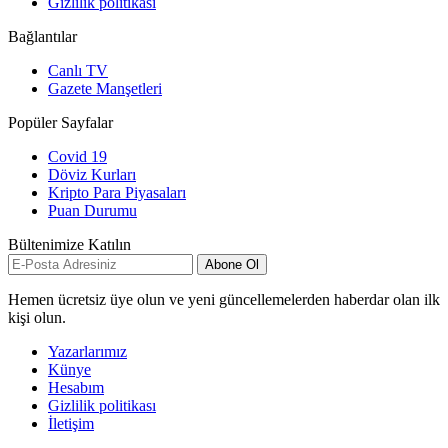
Gizlilik politikası
Bağlantılar
Canlı TV
Gazete Manşetleri
Popüler Sayfalar
Covid 19
Döviz Kurları
Kripto Para Piyasaları
Puan Durumu
Bültenimize Katılın
Abone Ol
Hemen ücretsiz üye olun ve yeni güncellemelerden haberdar olan ilk
kişi olun.
Yazarlarımız
Künye
Hesabım
Gizlilik politikası
İletişim