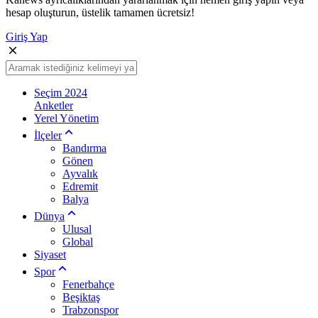
hesap oluşturun, üstelik tamamen ücretsiz!
Giriş Yap
Seçim 2024
Anketler
Yerel Yönetim
İlçeler
Bandırma
Gönen
Ayvalık
Edremit
Balya
Dünya
Ulusal
Global
Siyaset
Spor
Fenerbahçe
Beşiktaş
Trabzonspor