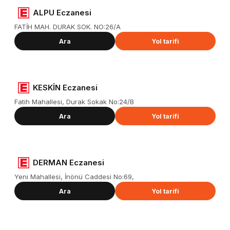
ALPU Eczanesi
FATİH MAH. DURAK SOK. NO:26/A
Ara
Yol tarifi
KESKİN Eczanesi
Fatih Mahallesi, Durak Sokak No:24/B
Ara
Yol tarifi
DERMAN Eczanesi
Yeni Mahallesi, İnönü Caddesi No:69,
Ara
Yol tarifi