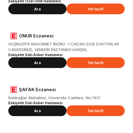
Eskişehir Özel Ümit Hastanesi
Ara
Yol tarifi
ONUR Eczanesi
HOŞNUDİYE MAH.İSMET İNÖNÜ -1 CAD.NO:32/B DOKTORLAR
CADDESİNDE, VENEDİK PASTANESİ KARŞISI,
Eskişehir Eski Asker Hastanesi
Ara
Yol tarifi
ŞAFAK Eczanesi
Eskibağlar Mahallesi, Üniversite Caddesi, No:74/C
Eskişehir Eski Asker Hastanesi
Ara
Yol tarifi