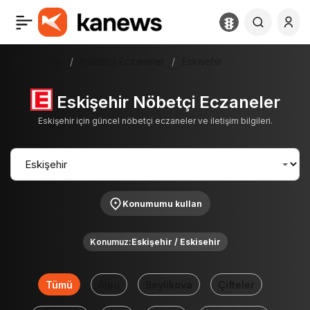
Haberler
Nöbetçi Eczaneler
Eskisehir
Eskişehir Nöbetçi Eczaneler
Eskişehir için güncel nöbetçi eczaneler ve iletişim bilgileri.
Konumumu kullan
Konumuz:
Eskişehir / Eskisehir
Tümü
Alpu
Beylikova
Çifteler