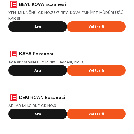
BEYLIKOVA Eczanesi
YENI MH.INÖNÜ CD.NO:75/7 BEYLKOVA EMNİYET MÜDÜRLÜĞÜ
KARISI
Ara
Yol tarifi
KAYA Eczanesi
Adalar Mahallesi, Yıldırım Caddesi, No:3,
Ara
Yol tarifi
DEMİRCAN Eczanesi
ADLAR MH.GIRNE CD.NO:9
Ara
Yol tarifi