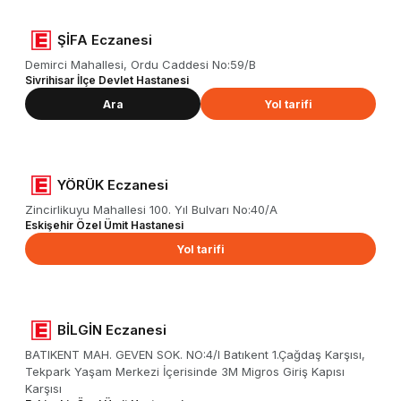
ŞİFA Eczanesi
Demirci Mahallesi, Ordu Caddesi No:59/B
Sivrihisar İlçe Devlet Hastanesi
Ara
Yol tarifi
YÖRÜK Eczanesi
Zincirlikuyu Mahallesi 100. Yıl Bulvarı No:40/A
Eskişehir Özel Ümit Hastanesi
Yol tarifi
BİLGİN Eczanesi
BATIKENT MAH. GEVEN SOK. NO:4/I Batıkent 1.Çağdaş Karşısı,
Tekpark Yaşam Merkezi İçerisinde 3M Migros Giriş Kapısı
Karşısı