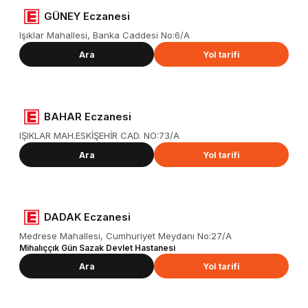
GÜNEY Eczanesi
Işıklar Mahallesi, Banka Caddesi No:6/A
Ara
Yol tarifi
BAHAR Eczanesi
IŞIKLAR MAH.ESKİŞEHİR CAD. NO:73/A
Ara
Yol tarifi
DADAK Eczanesi
Medrese Mahallesi, Cumhuriyet Meydanı No:27/A
Mihalıççık Gün Sazak Devlet Hastanesi
Ara
Yol tarifi