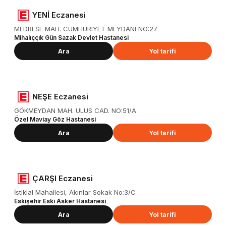
YENİ Eczanesi
MEDRESE MAH. CUMHURIYET MEYDANI NO:27
Mihalıççık Gün Sazak Devlet Hastanesi
Ara
Yol tarifi
NEŞE Eczanesi
GÖKMEYDAN MAH. ULUS CAD. NO:51/A
Özel Maviay Göz Hastanesi
Ara
Yol tarifi
ÇARŞI Eczanesi
İstiklal Mahallesi, Akınlar Sokak No:3/C
Eskişehir Eski Asker Hastanesi
Ara
Yol tarifi