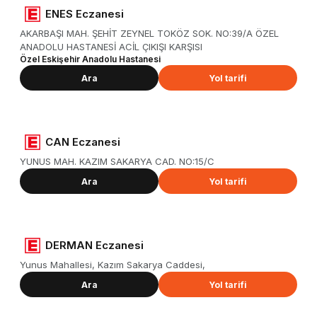
ENES Eczanesi
AKARBAŞI MAH. ŞEHİT ZEYNEL TOKÖZ SOK. NO:39/A ÖZEL
ANADOLU HASTANESİ ACİL ÇIKIŞI KARŞISI
Özel Eskişehir Anadolu Hastanesi
Ara
Yol tarifi
CAN Eczanesi
YUNUS MAH. KAZIM SAKARYA CAD. NO:15/C
Ara
Yol tarifi
DERMAN Eczanesi
Yunus Mahallesi, Kazım Sakarya Caddesi,
Ara
Yol tarifi