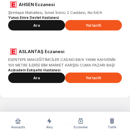
AHSEN Eczanesi
Şirintepe Mahallesi, İsmet İnönü 2 Caddesi, No:54/A
Yunus Emre Devlet Hastanesi
Ara
Yol tarifi
ASLANTAŞ Eczanesi
ESENTEPE MAH.EĞİTİMCİLER CAD.NO:68/A YANIK KAHVENİN
100 METRE İLERİSİ BİM MARKET KARŞISI CUMA PAZARI BAŞI
Acıbadem Eskişehir Hastanesi
Ara
Yol tarifi
Anasayfa
Akış
Eczaneler
Trafik