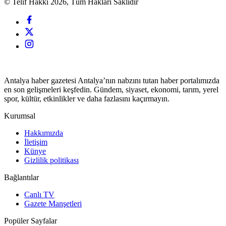
© Telif Hakkı 2026, Tüm Hakları Saklıdır
Antalya haber gazetesi Antalya’nın nabzını tutan haber portalımızda
en son gelişmeleri keşfedin. Gündem, siyaset, ekonomi, tarım, yerel
spor, kültür, etkinlikler ve daha fazlasını kaçırmayın.
Kurumsal
Hakkımızda
İletişim
Künye
Gizlilik politikası
Bağlantılar
Canlı TV
Gazete Manşetleri
Popüler Sayfalar