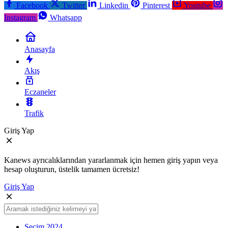
Facebook
Twitter
Linkedin
Pinterest
Youtube
Instagram
Whatsapp
Anasayfa
Akış
Eczaneler
Trafik
Giriş Yap
Kanews ayrıcalıklarından yararlanmak için hemen giriş yapın veya
hesap oluşturun, üstelik tamamen ücretsiz!
Giriş Yap
Seçim 2024