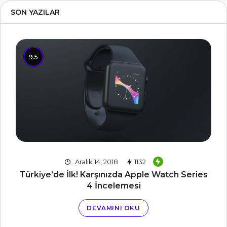
SON YAZILAR
9.5
Aralık 14, 2018
1132
Türkiye’de İlk! Karşınızda Apple Watch Series
4 İncelemesi
DEVAMINI OKU