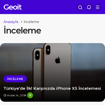
Geoit
Anasayfa
İnceleme
İnceleme
İNCELEME
Türkiye’de İlk! Karşınızda iPhone XS İncelemesi
Aralık 14, 2018