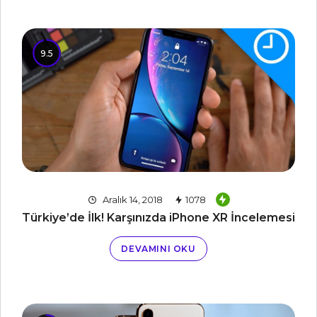
9.5
Aralık 14, 2018
1078
Türkiye’de İlk! Karşınızda iPhone XR İncelemesi
DEVAMINI OKU