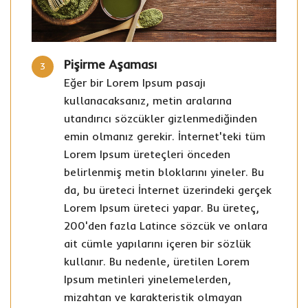
Pişirme Aşaması
3
Eğer bir Lorem Ipsum pasajı
kullanacaksanız, metin aralarına
utandırıcı sözcükler gizlenmediğinden
emin olmanız gerekir. İnternet'teki tüm
Lorem Ipsum üreteçleri önceden
belirlenmiş metin bloklarını yineler. Bu
da, bu üreteci İnternet üzerindeki gerçek
Lorem Ipsum üreteci yapar. Bu üreteç,
200'den fazla Latince sözcük ve onlara
ait cümle yapılarını içeren bir sözlük
kullanır. Bu nedenle, üretilen Lorem
Ipsum metinleri yinelemelerden,
mizahtan ve karakteristik olmayan