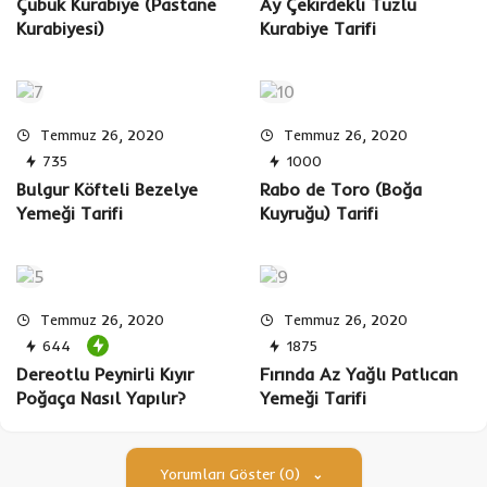
Çubuk Kurabiye (Pastane
Ay Çekirdekli Tuzlu
Kurabiyesi)
Kurabiye Tarifi
Temmuz 26, 2020
Temmuz 26, 2020
735
1000
Bulgur Köfteli Bezelye
Rabo de Toro (Boğa
Yemeği Tarifi
Kuyruğu) Tarifi
Temmuz 26, 2020
Temmuz 26, 2020
644
1875
Dereotlu Peynirli Kıyır
Fırında Az Yağlı Patlıcan
Poğaça Nasıl Yapılır?
Yemeği Tarifi
Yorumları Göster (0)