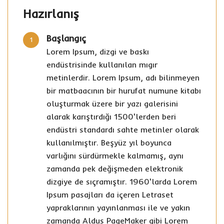
Hazırlanış
Başlangıç
1
Lorem Ipsum, dizgi ve baskı
endüstrisinde kullanılan mıgır
metinlerdir. Lorem Ipsum, adı bilinmeyen
bir matbaacının bir hurufat numune kitabı
oluşturmak üzere bir yazı galerisini
alarak karıştırdığı 1500'lerden beri
endüstri standardı sahte metinler olarak
kullanılmıştır. Beşyüz yıl boyunca
varlığını sürdürmekle kalmamış, aynı
zamanda pek değişmeden elektronik
dizgiye de sıçramıştır. 1960'larda Lorem
Ipsum pasajları da içeren Letraset
yapraklarının yayınlanması ile ve yakın
zamanda Aldus PageMaker gibi Lorem