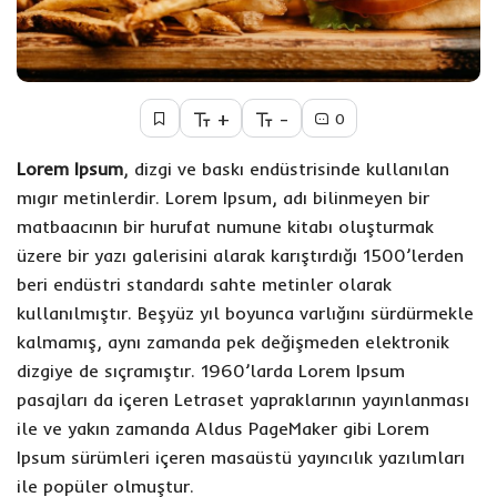
+
-
0
Lorem Ipsum
, dizgi ve baskı endüstrisinde kullanılan
mıgır metinlerdir. Lorem Ipsum, adı bilinmeyen bir
matbaacının bir hurufat numune kitabı oluşturmak
üzere bir yazı galerisini alarak karıştırdığı 1500’lerden
beri endüstri standardı sahte metinler olarak
kullanılmıştır. Beşyüz yıl boyunca varlığını sürdürmekle
kalmamış, aynı zamanda pek değişmeden elektronik
dizgiye de sıçramıştır. 1960’larda Lorem Ipsum
pasajları da içeren Letraset yapraklarının yayınlanması
ile ve yakın zamanda Aldus PageMaker gibi Lorem
Ipsum sürümleri içeren masaüstü yayıncılık yazılımları
ile popüler olmuştur.