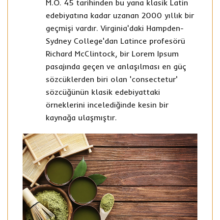
M.Ö. 45 tarihinden bu yana klasik Latin
edebiyatına kadar uzanan 2000 yıllık bir
geçmişi vardır. Virginia'daki Hampden-
Sydney College'dan Latince profesörü
Richard McClintock, bir Lorem Ipsum
pasajında geçen ve anlaşılması en güç
sözcüklerden biri olan 'consectetur'
sözcüğünün klasik edebiyattaki
örneklerini incelediğinde kesin bir
kaynağa ulaşmıştır.