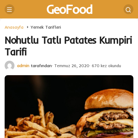
GeoFood
Anasayfa
Yemek Tarifleri
Nohutlu Tatlı Patates Kumpiri
Tarifi
admin
tarafından
Temmuz 26, 2020
670 kez okundu