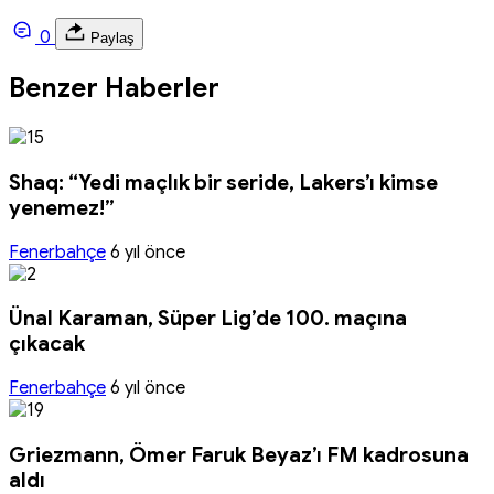
0
Paylaş
Benzer Haberler
Shaq: “Yedi maçlık bir seride, Lakers’ı kimse
yenemez!”
Fenerbahçe
6 yıl önce
Ünal Karaman, Süper Lig’de 100. maçına
çıkacak
Fenerbahçe
6 yıl önce
Griezmann, Ömer Faruk Beyaz’ı FM kadrosuna
aldı