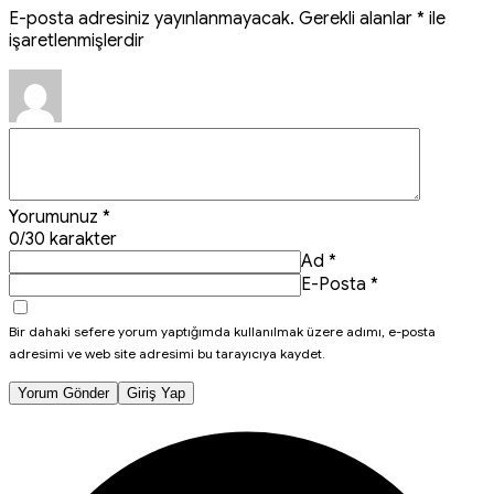
E-posta adresiniz yayınlanmayacak.
Gerekli alanlar
*
ile
işaretlenmişlerdir
Yorumunuz
*
0
/30 karakter
Ad
*
E-Posta
*
Bir dahaki sefere yorum yaptığımda kullanılmak üzere adımı, e-posta
adresimi ve web site adresimi bu tarayıcıya kaydet.
Yorum Gönder
Giriş Yap