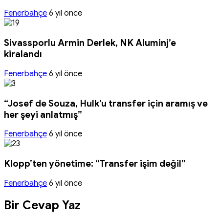
Fenerbahçe
6 yıl önce
Sivassporlu Armin Derlek, NK Aluminj’e
kiralandı
Fenerbahçe
6 yıl önce
“Josef de Souza, Hulk’u transfer için aramış ve
her şeyi anlatmış”
Fenerbahçe
6 yıl önce
Klopp’ten yönetime: “Transfer işim değil”
Fenerbahçe
6 yıl önce
Bir Cevap Yaz