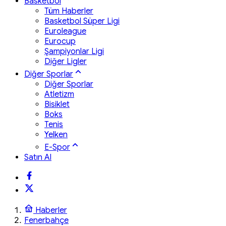
Basketbol
Tüm Haberler
Basketbol Süper Ligi
Euroleague
Eurocup
Şampiyonlar Ligi
Diğer Ligler
Diğer Sporlar
Diğer Sporlar
Atletizm
Bisiklet
Boks
Tenis
Yelken
E-Spor
Satın Al
Haberler
Fenerbahçe