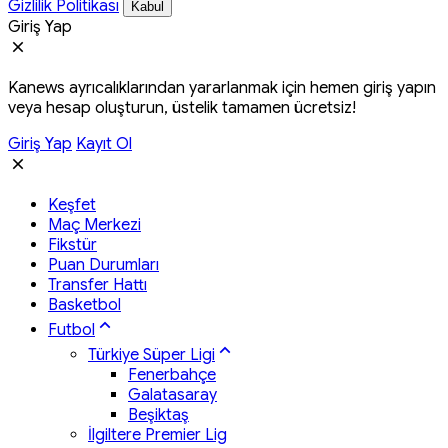
Gizlilik Politikası
Kabul
Giriş Yap
Kanews ayrıcalıklarından yararlanmak için hemen giriş yapın
veya hesap oluşturun, üstelik tamamen ücretsiz!
Giriş Yap
Kayıt Ol
Keşfet
Maç Merkezi
Fikstür
Puan Durumları
Transfer Hattı
Basketbol
Futbol
Türkiye Süper Ligi
Fenerbahçe
Galatasaray
Beşiktaş
İlgiltere Premier Lig