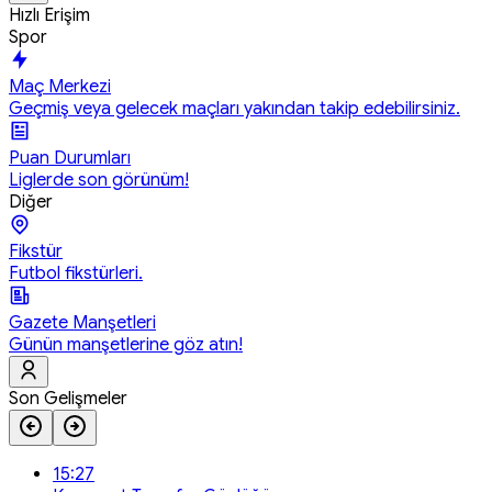
Hızlı Erişim
Spor
Maç Merkezi
Geçmiş veya gelecek maçları yakından takip edebilirsiniz.
Puan Durumları
Liglerde son görünüm!
Diğer
Fikstür
Futbol fikstürleri.
Gazete Manşetleri
Günün manşetlerine göz atın!
Son Gelişmeler
15:27