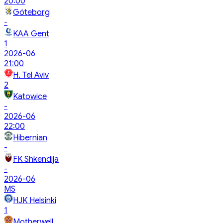
20:00
Göteborg
-
KAA Gent
1
2026-06
21:00
H. Tel Aviv
2
Katowice
-
2026-06
22:00
Hibernian
-
FK Shkendija
-
2026-06
MS
HJK Helsinki
1
Motherwell