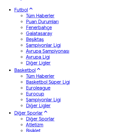
Futbol
Tüm Haberler
Puan Durumları
Fenerbahçe
Galatasaray
Beşiktaş
Şampiyonlar Ligi
Avrupa Şampiyonası
Avrupa Ligi
Diğer Ligler
Basketbol
Tüm Haberler
Basketbol Süper Ligi
Euroleague
Eurocup
Şampiyonlar Ligi
Diğer Ligler
Diğer Sporlar
Diğer Sporlar
Atletizm
Bisiklet