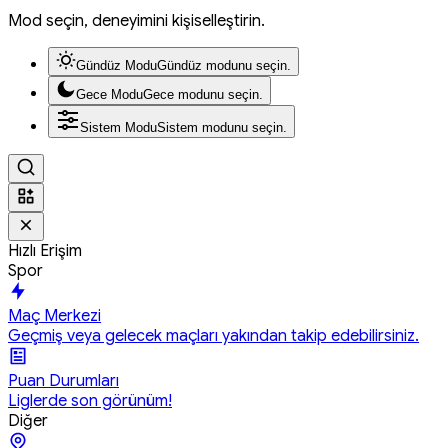
Mod seçin, deneyimini kişiselleştirin.
Gündüz Modu
Gündüz modunu seçin.
Gece Modu
Gece modunu seçin.
Sistem Modu
Sistem modunu seçin.
Hızlı Erişim
Spor
Maç Merkezi
Geçmiş veya gelecek maçları yakından takip edebilirsiniz.
Puan Durumları
Liglerde son görünüm!
Diğer