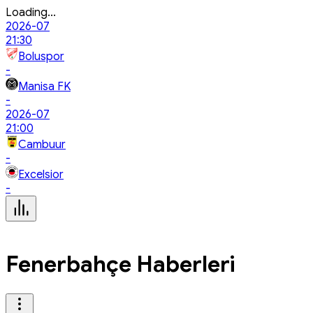
Loading...
2026-07
21:30
Boluspor
-
Manisa FK
-
2026-07
21:00
Cambuur
-
Excelsior
-
Fenerbahçe Haberleri