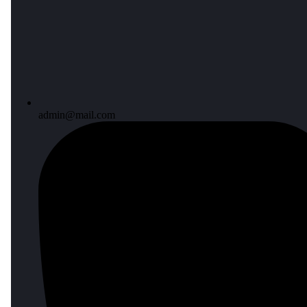
admin@mail.com