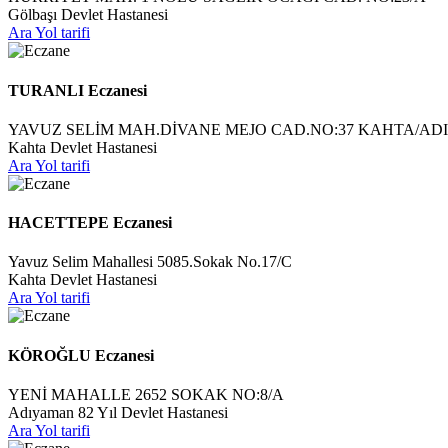
Gölbaşı Devlet Hastanesi
Ara
Yol tarifi
TURANLI Eczanesi
YAVUZ SELİM MAH.DİVANE MEJO CAD.NO:37 KAHTA/A
Kahta Devlet Hastanesi
Ara
Yol tarifi
HACETTEPE Eczanesi
Yavuz Selim Mahallesi 5085.Sokak No.17/C
Kahta Devlet Hastanesi
Ara
Yol tarifi
KÖROĞLU Eczanesi
YENİ MAHALLE 2652 SOKAK NO:8/A
Adıyaman 82 Yıl Devlet Hastanesi
Ara
Yol tarifi