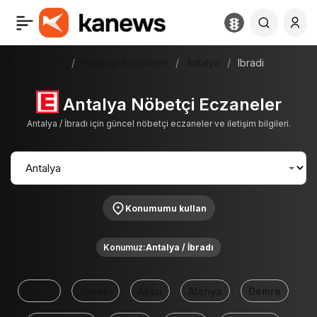
Haberler
Nöbetçi Eczaneler
Antalya
Ibradi
Antalya Nöbetçi Eczaneler
Antalya / İbradı için güncel nöbetçi eczaneler ve iletişim bilgileri.
Konumumu kullan
Konumuz:
Antalya / İbradı
Tümü
Akseki
Aksu
Alanya
Demre