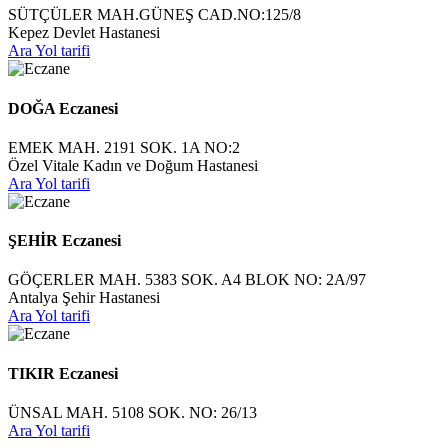
SÜTÇÜLER MAH.GÜNEŞ CAD.NO:125/8
Kepez Devlet Hastanesi
Ara
Yol tarifi
DOĞA Eczanesi
EMEK MAH. 2191 SOK. 1A NO:2
Özel Vitale Kadın ve Doğum Hastanesi
Ara
Yol tarifi
ŞEHİR Eczanesi
GÖÇERLER MAH. 5383 SOK. A4 BLOK NO: 2A/97
Antalya Şehir Hastanesi
Ara
Yol tarifi
TIKIR Eczanesi
ÜNSAL MAH. 5108 SOK. NO: 26/13
Ara
Yol tarifi