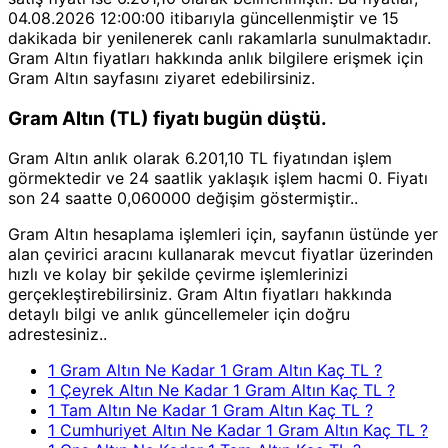
04.08.2026 12:00:00 itibarıyla güncellenmiştir ve 15
dakikada bir yenilenerek canlı rakamlarla sunulmaktadır.
Gram Altın fiyatları hakkında anlık bilgilere erişmek için
Gram Altın sayfasını ziyaret edebilirsiniz.
Gram Altın (TL) fiyatı bugün düştü.
Gram Altın anlık olarak 6.201,10 TL fiyatından işlem
görmektedir ve 24 saatlik yaklaşık işlem hacmi 0. Fiyatı
son 24 saatte 0,060000 değişim göstermiştir..
Gram Altın hesaplama işlemleri için, sayfanın üstünde yer
alan çevirici aracını kullanarak mevcut fiyatlar üzerinden
hızlı ve kolay bir şekilde çevirme işlemlerinizi
gerçekleştirebilirsiniz. Gram Altın fiyatları hakkında
detaylı bilgi ve anlık güncellemeler için doğru
adrestesiniz..
1 Gram Altın Ne Kadar 1 Gram Altın Kaç TL ?
1 Çeyrek Altın Ne Kadar 1 Gram Altın Kaç TL ?
1 Tam Altın Ne Kadar 1 Gram Altın Kaç TL ?
1 Cumhuriyet Altın Ne Kadar 1 Gram Altın Kaç TL ?