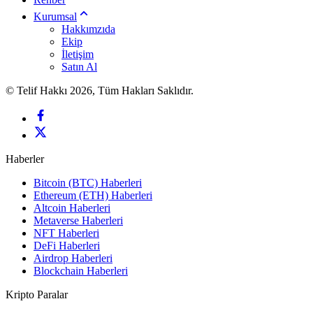
Kurumsal
Hakkımzıda
Ekip
İletişim
Satın Al
© Telif Hakkı 2026, Tüm Hakları Saklıdır.
Haberler
Bitcoin (BTC) Haberleri
Ethereum (ETH) Haberleri
Altcoin Haberleri
Metaverse Haberleri
NFT Haberleri
DeFi Haberleri
Airdrop Haberleri
Blockchain Haberleri
Kripto Paralar