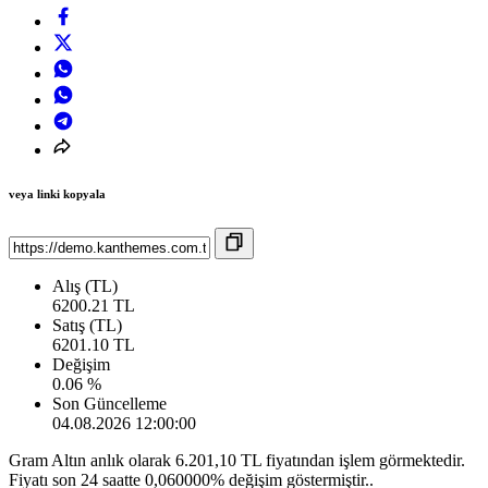
veya linki kopyala
Alış (TL)
6200.21 TL
Satış (TL)
6201.10 TL
Değişim
0.06 %
Son Güncelleme
04.08.2026 12:00:00
Gram Altın anlık olarak 6.201,10 TL fiyatından işlem görmektedir.
Fiyatı son 24 saatte 0,060000% değişim göstermiştir..