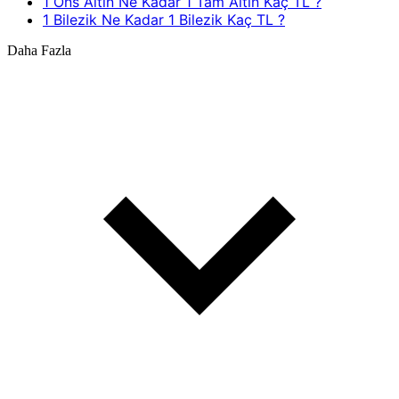
1 Ons Altın Ne Kadar 1 Tam Altın Kaç TL ?
1 Bilezik Ne Kadar 1 Bilezik Kaç TL ?
Daha Fazla