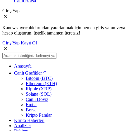
Canlı Borsa
Giriş Yap
Kanews ayrıcalıklarından yararlanmak için hemen giriş yapın veya
hesap oluşturun, üstelik tamamen ücretsiz!
Giriş Yap
Kayıt Ol
Anasayfa
Canlı Grafikler
Bitcoin (BTC)
Ethereum (ETH)
Ripple (XRP)
Solana (SOL)
Canlı Döviz
Emtia
Borsa
Kripto Paralar
Kripto Haberleri
Analizler
Rehber