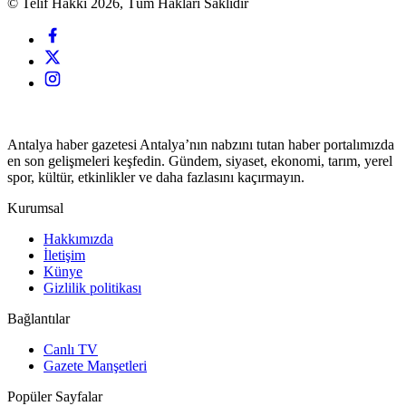
© Telif Hakkı 2026, Tüm Hakları Saklıdır
Antalya haber gazetesi Antalya’nın nabzını tutan haber portalımızda
en son gelişmeleri keşfedin. Gündem, siyaset, ekonomi, tarım, yerel
spor, kültür, etkinlikler ve daha fazlasını kaçırmayın.
Kurumsal
Hakkımızda
İletişim
Künye
Gizlilik politikası
Bağlantılar
Canlı TV
Gazete Manşetleri
Popüler Sayfalar