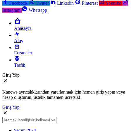
Facebook
Twitter
Linkedin
Pinterest
Youtube
Instagram
Whatsapp
Anasayfa
Akış
Eczaneler
Trafik
Giriş Yap
Kanews ayrıcalıklarından yararlanmak için hemen giriş yapın veya
hesap oluşturun, üstelik tamamen ücretsiz!
Giriş Yap
Seçim 2024