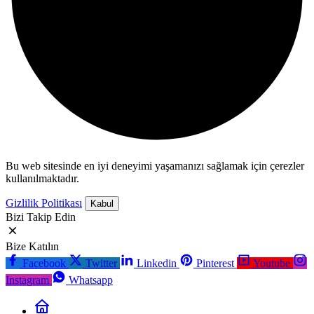
Bu web sitesinde en iyi deneyimi yaşamanızı sağlamak için çerezler
kullanılmaktadır.
Gizlilik Politikası
Kabul
Bizi Takip Edin
Bize Katılın
Facebook
Twitter
Linkedin
Pinterest
Youtube
Instagram
Whatsapp