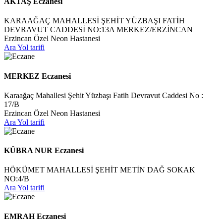
AKTAŞ Eczanesi
KARAAĞAÇ MAHALLESİ ŞEHİT YÜZBAŞI FATİH
DEVRAVUT CADDESİ NO:13A MERKEZ/ERZİNCAN
Erzincan Özel Neon Hastanesi
Ara
Yol tarifi
MERKEZ Eczanesi
Karaağaç Mahallesi Şehit Yüzbaşı Fatih Devravut Caddesi No :
17/B
Erzincan Özel Neon Hastanesi
Ara
Yol tarifi
KÜBRA NUR Eczanesi
HÖKÜMET MAHALLESİ ŞEHİT METİN DAĞ SOKAK
NO:4/B
Ara
Yol tarifi
EMRAH Eczanesi