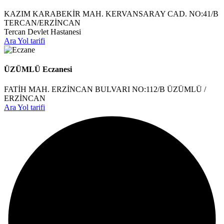
KAZIM KARABEKİR MAH. KERVANSARAY CAD. NO:41/B
TERCAN/ERZİNCAN
Tercan Devlet Hastanesi
Ara
Yol tarifi
ÜZÜMLÜ Eczanesi
FATİH MAH. ERZİNCAN BULVARI NO:112/B ÜZÜMLÜ /
ERZİNCAN
Ara
Yol tarifi