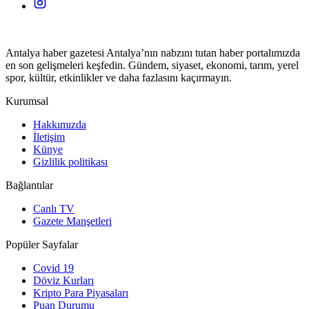
Antalya haber gazetesi Antalya’nın nabzını tutan haber portalımızda
en son gelişmeleri keşfedin. Gündem, siyaset, ekonomi, tarım, yerel
spor, kültür, etkinlikler ve daha fazlasını kaçırmayın.
Kurumsal
Hakkımızda
İletişim
Künye
Gizlilik politikası
Bağlantılar
Canlı TV
Gazete Manşetleri
Popüler Sayfalar
Covid 19
Döviz Kurları
Kripto Para Piyasaları
Puan Durumu